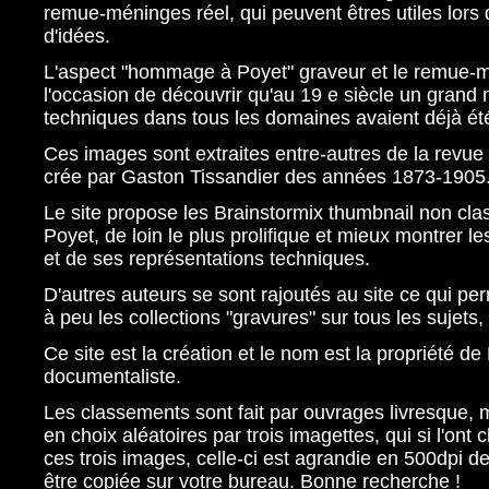
remue-méninges réel, qui peuvent êtres utiles lors
d'idées.
L'aspect "hommage à Poyet" graveur et le remue-m
l'occasion de découvrir qu'au 19 e siècle un grand
techniques dans tous les domaines avaient déjà ét
Ces images sont extraites entre-autres de la revue
crée par Gaston Tissandier des années 1873-1905
Le site propose les Brainstormix thumbnail non cl
Poyet, de loin le plus prolifique et mieux montrer les
et de ses représentations techniques.
D'autres auteurs se sont rajoutés au site ce qui per
à peu les collections "gravures" sur tous les sujets, 
Ce site est la création et le nom est la propriété de
documentaliste.
Les classements sont fait par ouvrages livresque, 
en choix aléatoires par trois imagettes, qui si l'ont 
ces trois images, celle-ci est agrandie en 500dpi d
être copiée sur votre bureau. Bonne recherche !