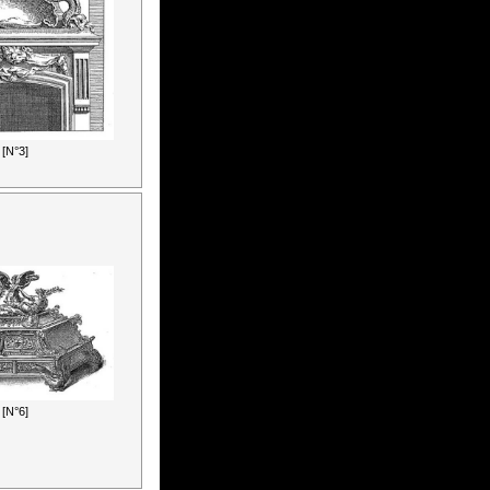
[N°3]
[N°6]