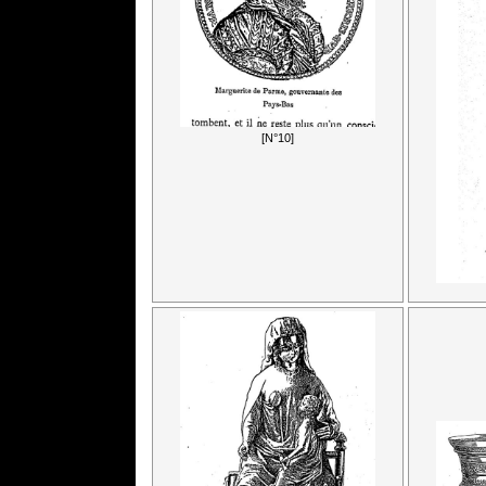
[N°10]