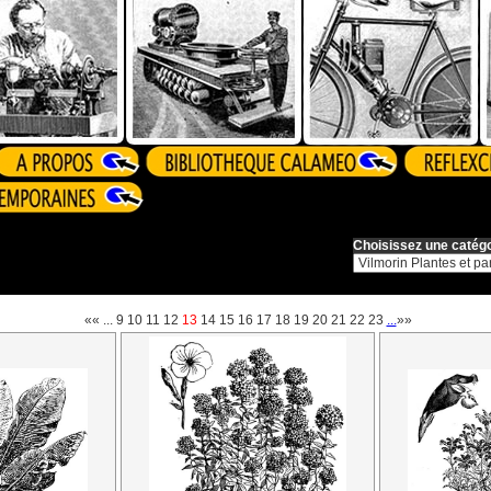
Choisissez une catégo
««
...
9
10
11
12
13
14
15
16
17
18
19
20
21
22
23
...
»»