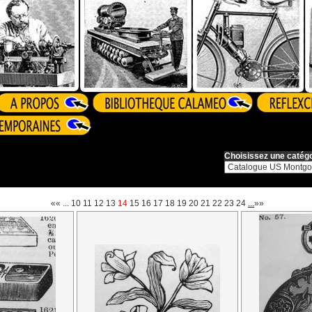
Choisissez une catégo
««
...
10
11
12
13
14
15
16
17
18
19
20
21
22
23
24
...
»»