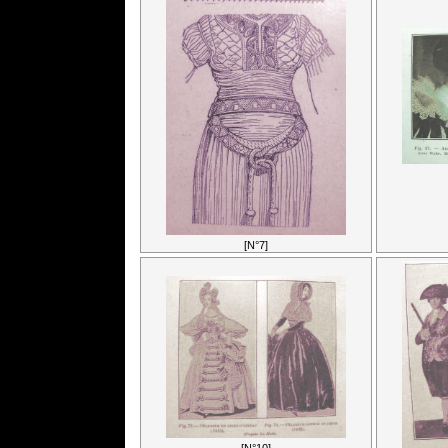
[N°7]