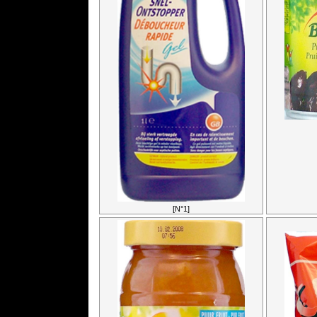
[N°1]