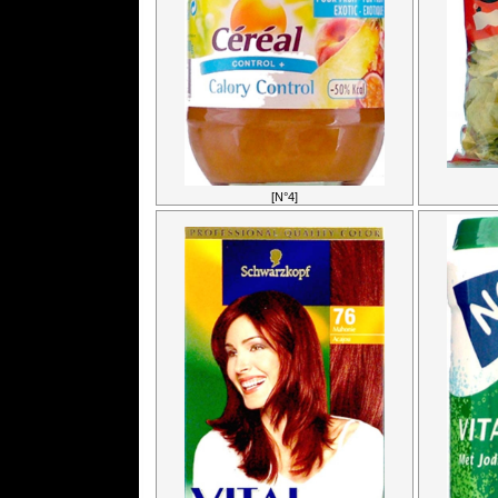
[N°4]