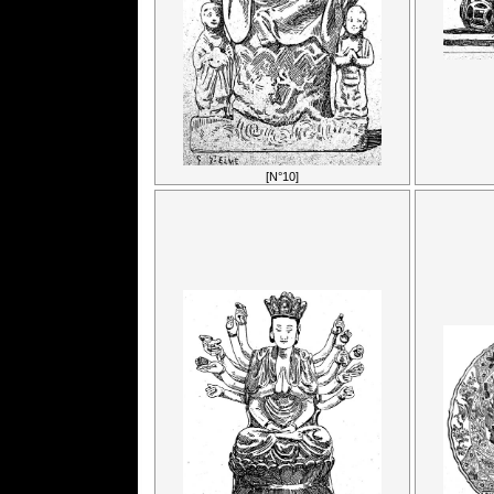
[N°10]